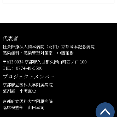
代表者
社会医療法人岡本病院（財団）京都岡本記念病院
感染症科・感染管理対策室 中西雅樹
〒613 0034 京都府久世郡久御山町西ノ口 100
TEL： 0774-48-5500
プロジェクトメンバー
京都府立医科大学附属病院
薬剤部 小阪直史
京都府立医科大学附属病院
臨床検査部 山田幸司